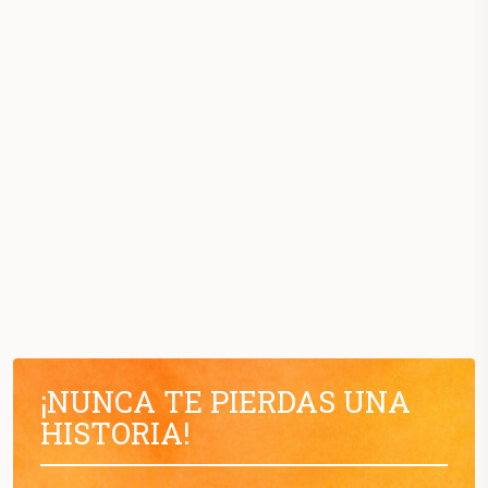
¡NUNCA TE PIERDAS UNA
HISTORIA!