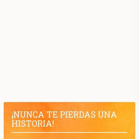
¡NUNCA TE PIERDAS UNA
HISTORIA!