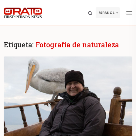
ESPAÑOL
Etiqueta:
Fotografía de naturaleza