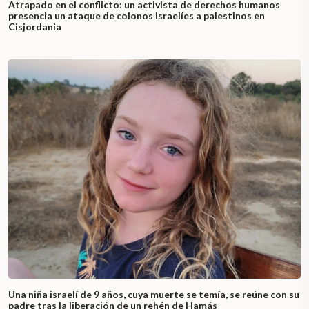
Atrapado en el conflicto: un activista de derechos humanos
presencia un ataque de colonos israelíes a palestinos en
Cisjordania
Una niña israelí de 9 años, cuya muerte se temía, se reúne con su
padre tras la liberación de un rehén de Hamás