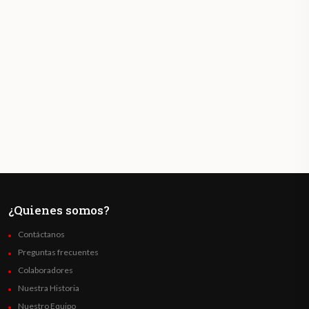
¿Quienes somos?
Contáctanos
Preguntas frecuentes
Colaboradores
Nuestra Historia
Nuestro Equipo