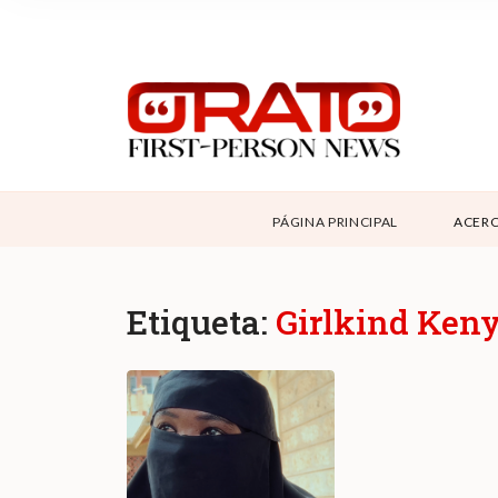
NOSOTROS
SUPPORT
CONTÁCTANOS
DONAR
PÁGINA PRINCIPAL
ACERC
ABOUT ORATO
Etiqueta:
Girlkind Ken