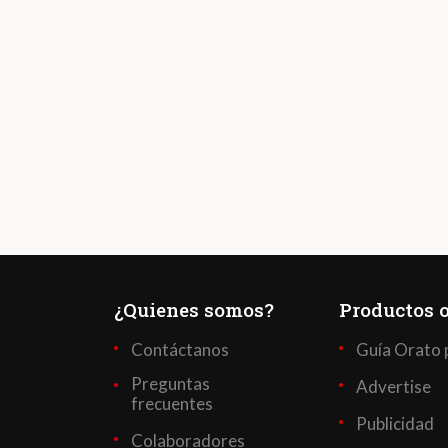
¿Quienes somos?
Productos o
Contáctanos
Guía Orato 
Preguntas
Advertise
frecuentes
Publicidad
Colaboradores