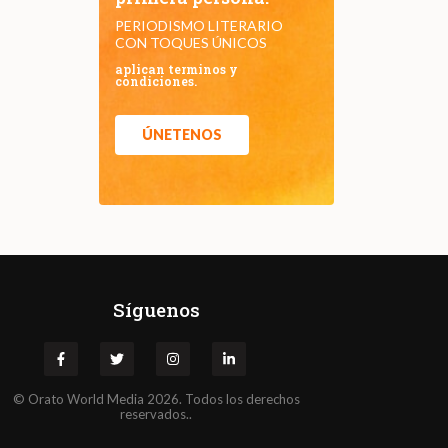
PERIODISMO LITERARIO
CON TOQUES ÚNICOS
aplican terminos y
condiciones.
ÚNETENOS
Síguenos
©
Orato
World Media 2026. Todos los derechos
reservados..