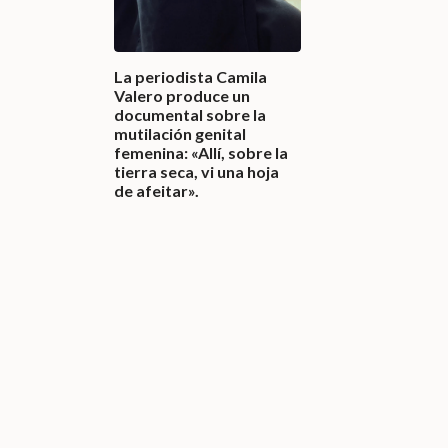
La periodista Camila
Valero produce un
documental sobre la
mutilación genital
femenina: «Allí, sobre la
tierra seca, vi una hoja
de afeitar».