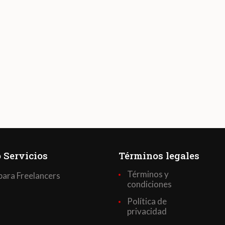
 Servicios
Términos legales
Términos y
para Freelancers
condiciones
Política de
privacidad