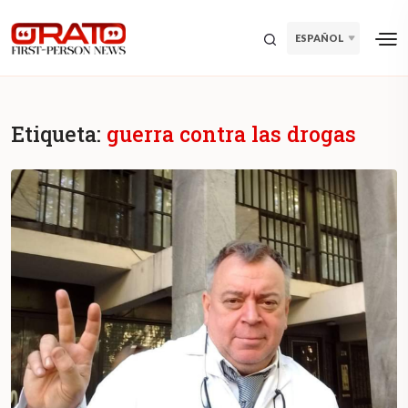
ESPAÑOL
Etiqueta:
guerra contra las drogas