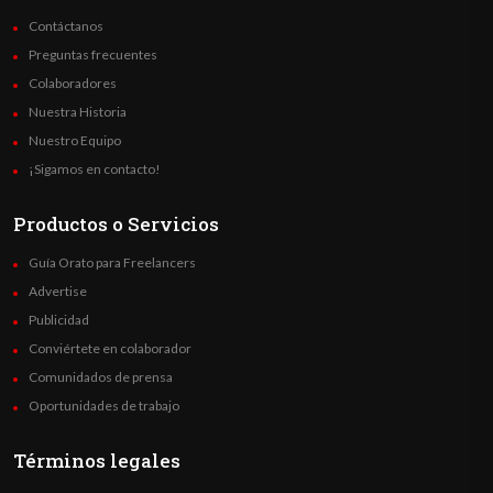
Contáctanos
Preguntas frecuentes
Colaboradores
Nuestra Historia
Nuestro Equipo
¡Sigamos en contacto!
Productos o Servicios
Guía Orato para Freelancers
Advertise
Publicidad
Conviértete en colaborador
Comunidados de prensa
Oportunidades de trabajo
Términos legales