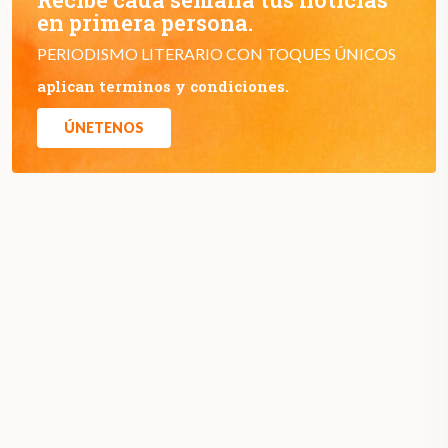
en primera persona.
PERIODISMO LITERARIO CON TOQUES ÚNICOS
aplican terminos y condiciones.
ÚNETENOS