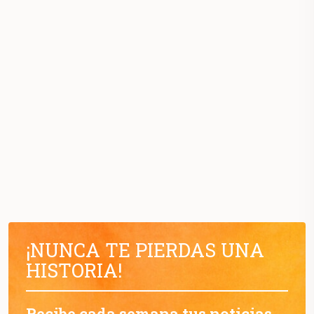
¡NUNCA TE PIERDAS UNA
HISTORIA!
Recibe cada semana tus noticias