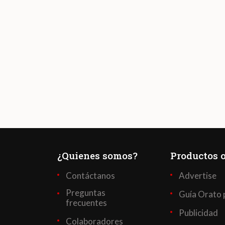
¿Quienes somos?
Productos o
Contáctanos
Advertise
Preguntas
Guía Orato 
frecuentes
Publicidad
Colaboradores