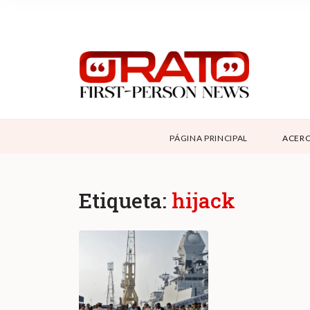
NOSOTROS
SUPPORT
CONTÁCTANOS
DONAR
PÁGINA PRINCIPAL
ACERC
ABOUT ORATO
Etiqueta:
hijack