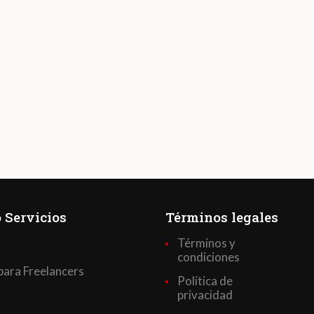
 Servicios
Términos legales
Términos y
condiciones
para Freelancers
Política de
privacidad