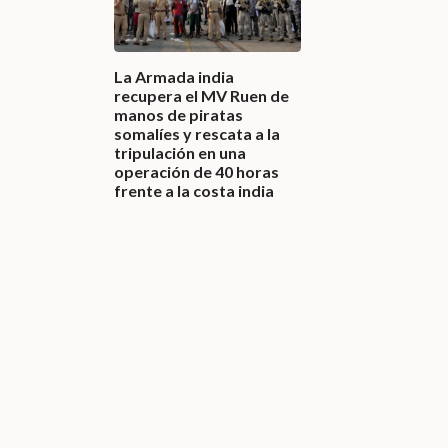
La Armada india
recupera el MV Ruen de
manos de piratas
somalíes y rescata a la
tripulación en una
operación de 40 horas
frente a la costa india