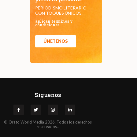
PERIODISMO LITERARIO
CON TOQUES ÚNICOS
aplican terminos y
condiciones.
ÚNETENOS
Síguenos
©
Orato
World Media 2026. Todos los derechos
reservados..