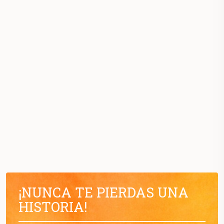
¡NUNCA TE PIERDAS UNA
HISTORIA!