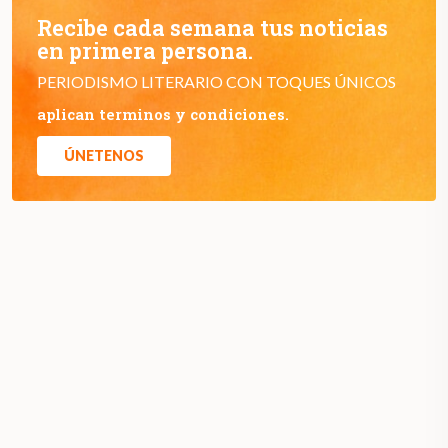
Recibe cada semana tus noticias
en primera persona.
PERIODISMO LITERARIO CON TOQUES ÚNICOS
aplican terminos y condiciones.
ÚNETENOS