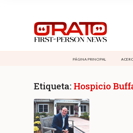
NOSOTROS
SUPPORT
CONTÁCTANOS
DONAR
PÁGINA PRINCIPAL
ACERC
ABOUT ORATO
Etiqueta:
Hospicio Buff