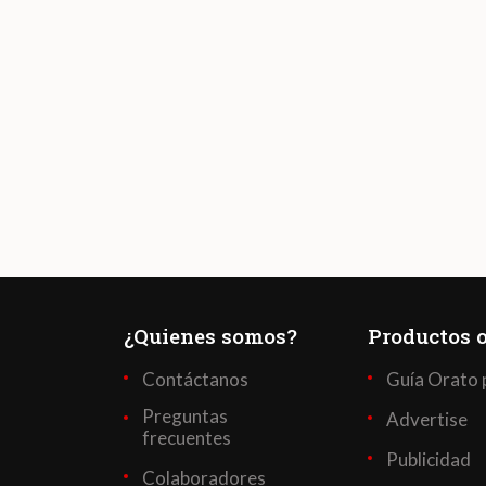
¿Quienes somos?
Productos o
Contáctanos
Guía Orato 
Preguntas
Advertise
frecuentes
Publicidad
Colaboradores