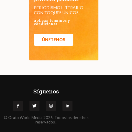
PERIODISMO LITERARIO
CON TOQUES ÚNICOS
aplican terminos y
condiciones.
ÚNETENOS
Síguenos
©
Orato
World Media 2026. Todos los derechos
reservados..