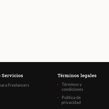
 Servicios
Términos legales
Términos y
para Freelancers
condiciones
Política de
privacidad