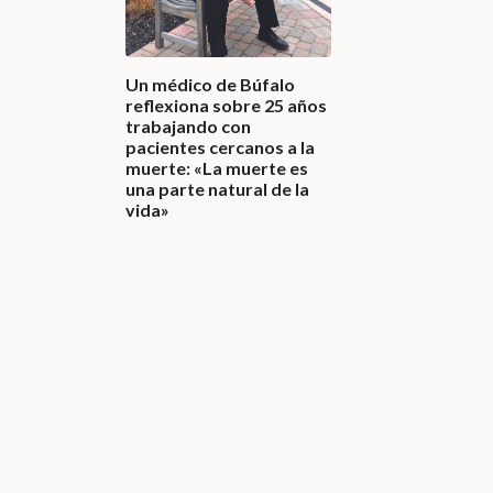
Un médico de Búfalo
reflexiona sobre 25 años
trabajando con
pacientes cercanos a la
muerte: «La muerte es
una parte natural de la
vida»