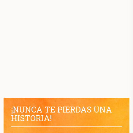
¡NUNCA TE PIERDAS UNA
HISTORIA!