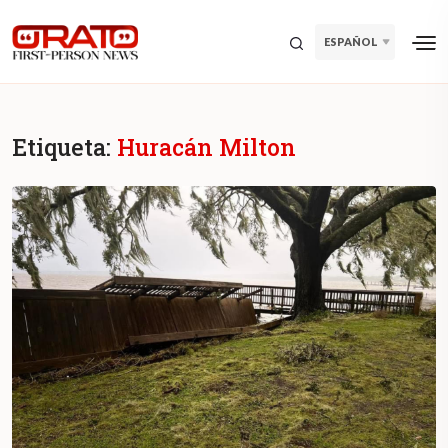
ESPAÑOL
Etiqueta:
Huracán Milton