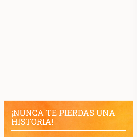
¡NUNCA TE PIERDAS UNA
HISTORIA!