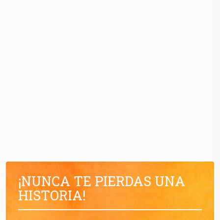
¡NUNCA TE PIERDAS UNA
HISTORIA!