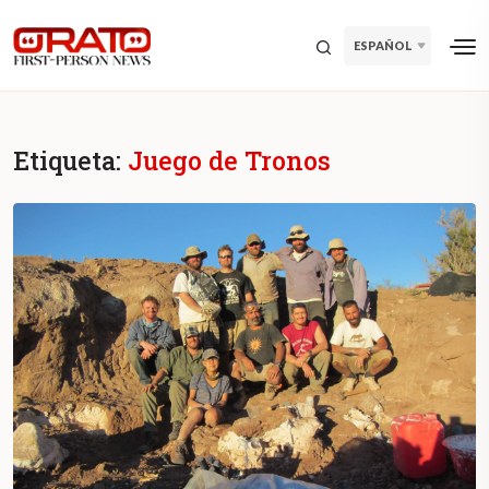
ESPAÑOL
Etiqueta:
Juego de Tronos