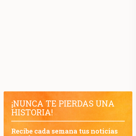
¡NUNCA TE PIERDAS UNA
HISTORIA!
Recibe cada semana tus noticias