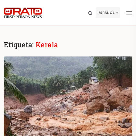
ESPAÑOL
Etiqueta:
Kerala