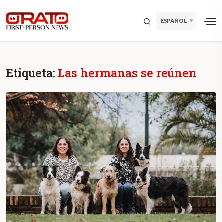
ESPAÑOL
Etiqueta:
Las hermanas se reúnen