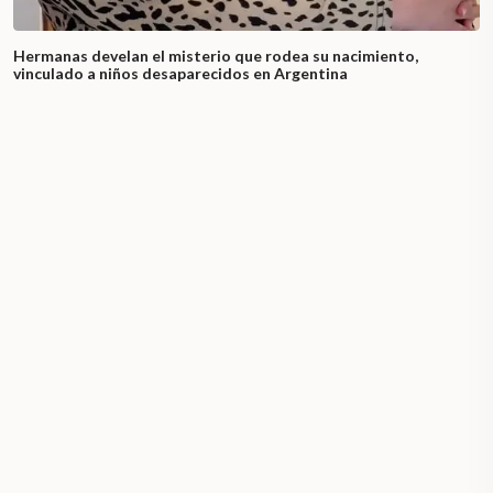
Hermanas develan el misterio que rodea su nacimiento,
vinculado a niños desaparecidos en Argentina