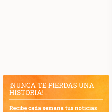
¡NUNCA TE PIERDAS UNA
HISTORIA!
Recibe cada semana tus noticias