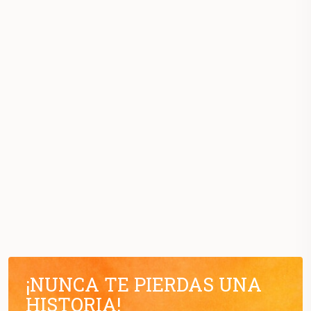
¡NUNCA TE PIERDAS UNA
HISTORIA!