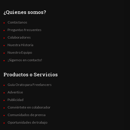
¿Quienes somos?
Contáctanos
Preguntas frecuentes
Colaboradores
Nuestra Historia
Nuestro Equipo
¡Sigamos en contacto!
Productos o Servicios
Guía Orato para Freelancers
Advertise
Publicidad
Conviértete en colaborador
Comunidados de prensa
Oportunidades de trabajo