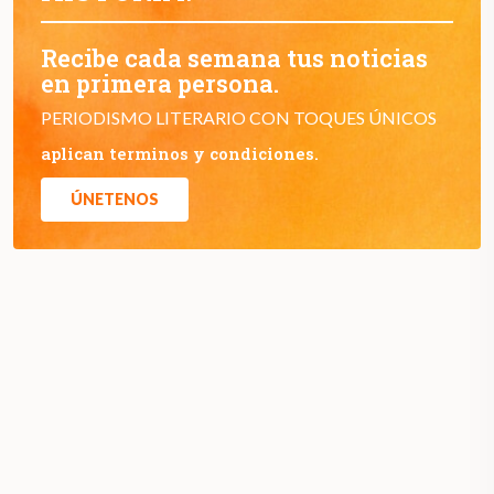
Recibe cada semana tus noticias
en primera persona.
PERIODISMO LITERARIO CON TOQUES ÚNICOS
aplican terminos y condiciones.
ÚNETENOS