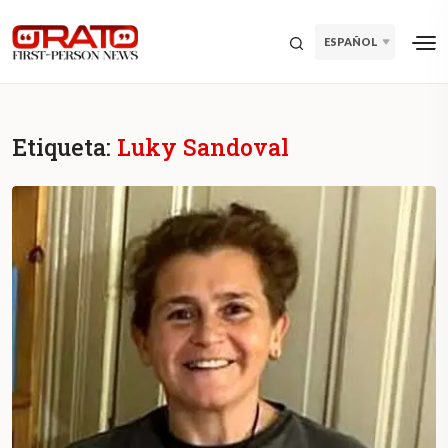
ESPAÑOL
Etiqueta:
Luky Sandoval