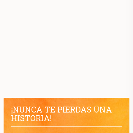
¡NUNCA TE PIERDAS UNA
HISTORIA!