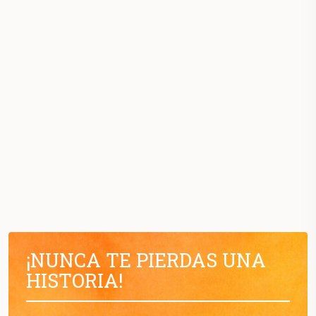
¡NUNCA TE PIERDAS UNA
HISTORIA!