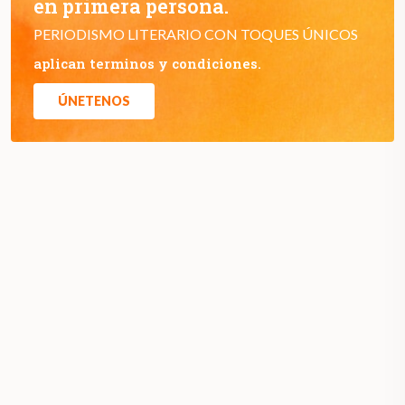
en primera persona.
PERIODISMO LITERARIO CON TOQUES ÚNICOS
aplican terminos y condiciones.
ÚNETENOS