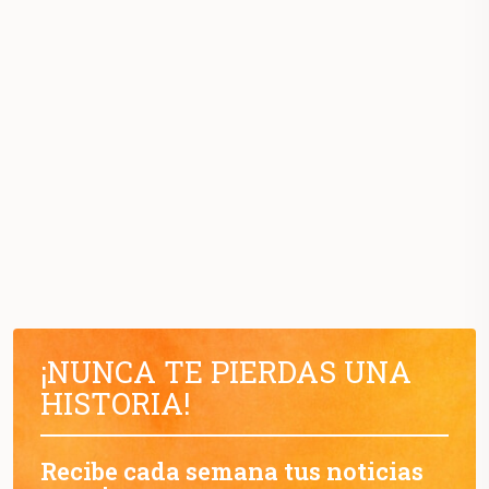
¡NUNCA TE PIERDAS UNA
HISTORIA!
Recibe cada semana tus noticias