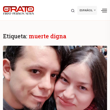
ESPAÑOL
Etiqueta:
muerte digna