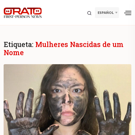
ESPAÑOL
Etiqueta:
Mulheres Nascidas de um
Nome