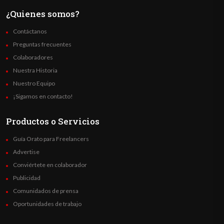
¿Quienes somos?
Contáctanos
Preguntas frecuentes
Colaboradores
Nuestra Historia
Nuestro Equipo
¡Sigamos en contacto!
Productos o Servicios
Guía Orato para Freelancers
Advertise
Conviértete en colaborador
Publicidad
Comunidados de prensa
Oportunidades de trabajo