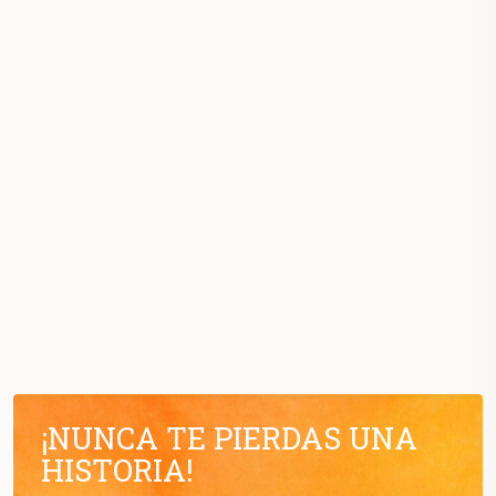
¡NUNCA TE PIERDAS UNA
HISTORIA!