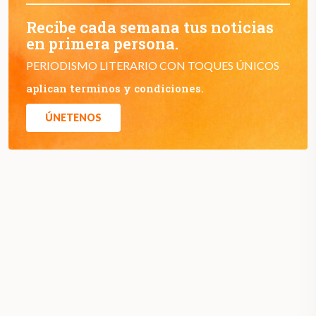
Recibe cada semana tus noticias
en primera persona.
PERIODISMO LITERARIO CON TOQUES ÚNICOS
aplican terminos y condiciones.
ÚNETENOS