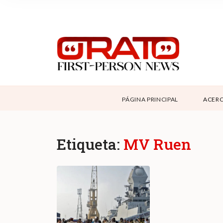
NOSOTROS
SUPPORT
CONTÁCTANOS
ABOUT ORATO
PÁGINA PRINCIPAL
ACERC
DONAR
Etiqueta:
MV Ruen