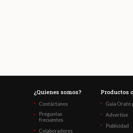
¿Quienes somos?
Productos o
Contáctanos
Guía Orato 
Preguntas
Advertise
frecuentes
Publicidad
Colaboradores