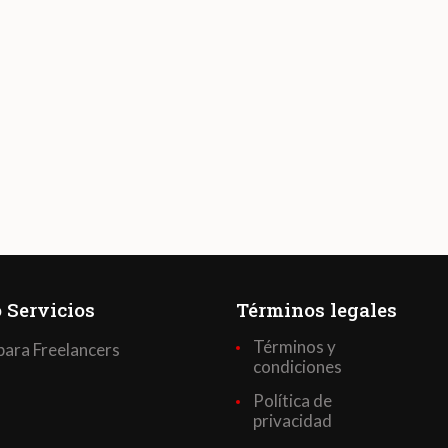
 Servicios
Términos legales
Términos y
para Freelancers
condiciones
Política de
privacidad