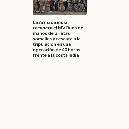
La Armada india
recupera el MV Ruen de
manos de piratas
somalíes y rescata a la
tripulación en una
operación de 40 horas
frente a la costa india