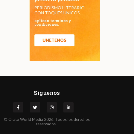
PERIODISMO LITERARIO
CON TOQUES ÚNICOS
aplican terminos y
condiciones.
ÚNETENOS
Síguenos
©
Orato
World Media 2026. Todos los derechos
reservados..