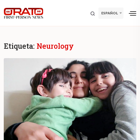
ESPAÑOL
Etiqueta:
Neurology