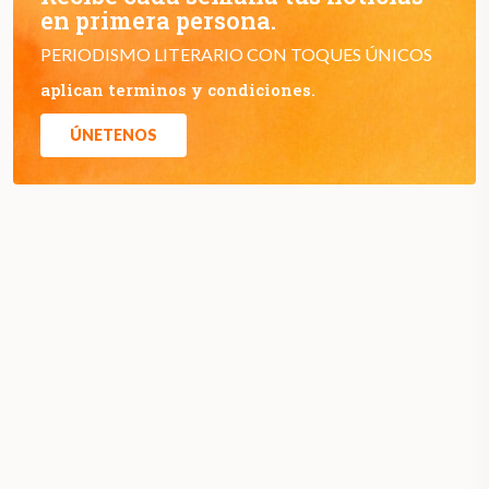
en primera persona.
PERIODISMO LITERARIO CON TOQUES ÚNICOS
aplican terminos y condiciones.
ÚNETENOS