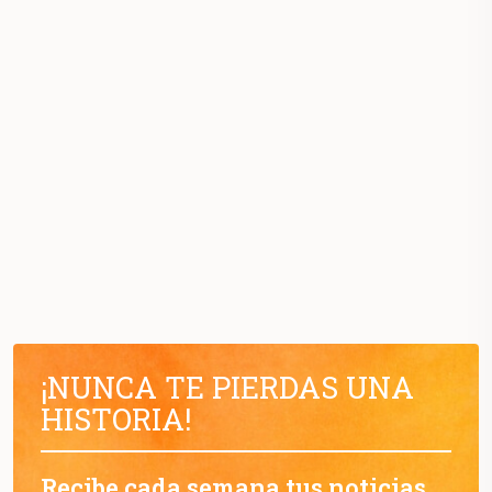
¡NUNCA TE PIERDAS UNA
HISTORIA!
Recibe cada semana tus noticias