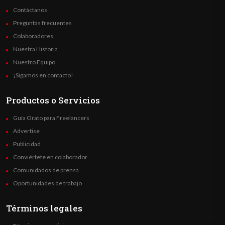
Contáctanos
Preguntas frecuentes
Colaboradores
Nuestra Historia
Nuestro Equipo
¡Sigamos en contacto!
Productos o Servicios
Guía Orato para Freelancers
Advertise
Publicidad
Conviértete en colaborador
Comunidados de prensa
Oportunidades de trabajo
Términos legales