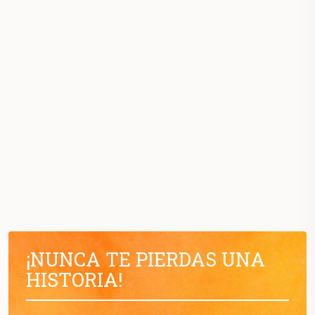
¡NUNCA TE PIERDAS UNA
HISTORIA!