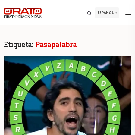
ESPAÑOL
Etiqueta:
Pasapalabra