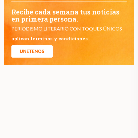
Recibe cada semana tus noticias
en primera persona.
PERIODISMO LITERARIO CON TOQUES ÚNICOS
aplican terminos y condiciones.
ÚNETENOS