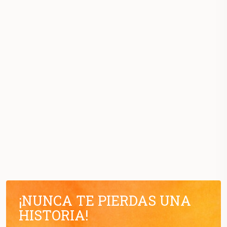
¡NUNCA TE PIERDAS UNA
HISTORIA!