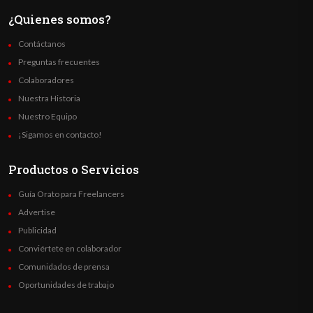
¿Quienes somos?
Contáctanos
Preguntas frecuentes
Colaboradores
Nuestra Historia
Nuestro Equipo
¡Sigamos en contacto!
Productos o Servicios
Guía Orato para Freelancers
Advertise
Publicidad
Conviértete en colaborador
Comunidados de prensa
Oportunidades de trabajo