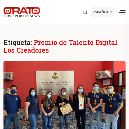
ESPAÑOL
Etiqueta:
Premio de Talento Digital
Los Creadores