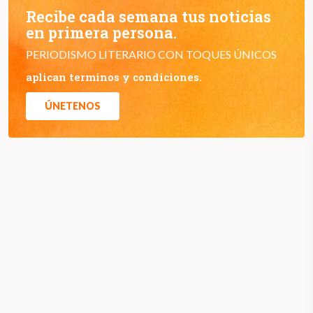
Recibe cada semana tus noticias
en primera persona.
PERIODISMO LITERARIO CON TOQUES ÚNICOS
aplican terminos y condiciones.
ÚNETENOS