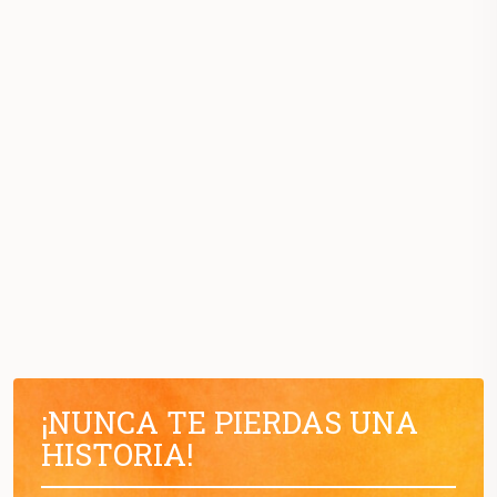
¡NUNCA TE PIERDAS UNA
HISTORIA!