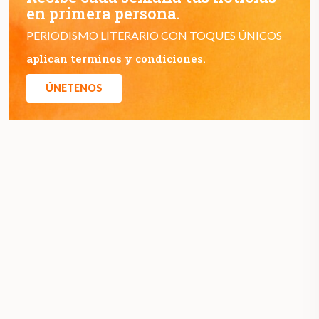
en primera persona.
PERIODISMO LITERARIO CON TOQUES ÚNICOS
aplican terminos y condiciones.
ÚNETENOS