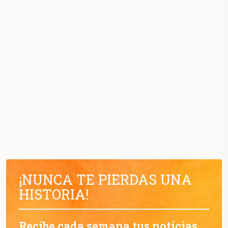
¡NUNCA TE PIERDAS UNA
HISTORIA!
Recibe cada semana tus noticias