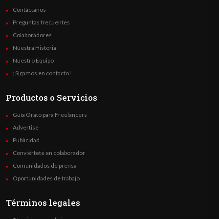
Contáctanos
Preguntas frecuentes
Colaboradores
Nuestra Historia
Nuestro Equipo
¡Sigamos en contacto!
Productos o Servicios
Guía Orato para Freelancers
Advertise
Publicidad
Conviértete en colaborador
Comunidados de prensa
Oportunidades de trabajo
Términos legales