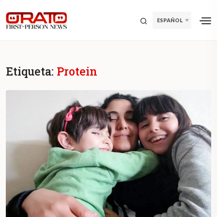
ESPAÑOL
Etiqueta:
Protein