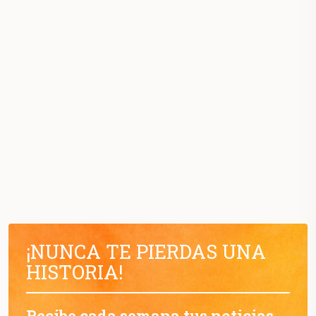
¡NUNCA TE PIERDAS UNA
HISTORIA!
Recibe cada semana tus noticias