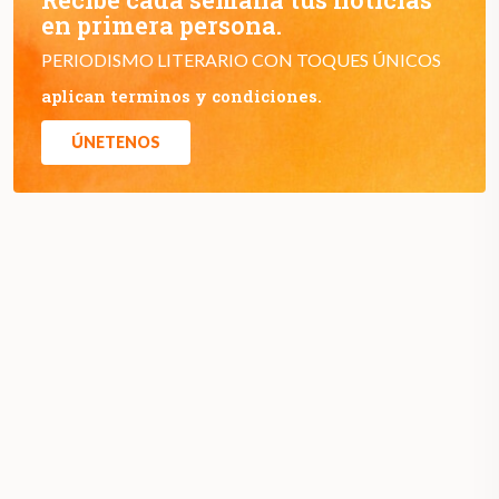
en primera persona.
PERIODISMO LITERARIO CON TOQUES ÚNICOS
aplican terminos y condiciones.
ÚNETENOS