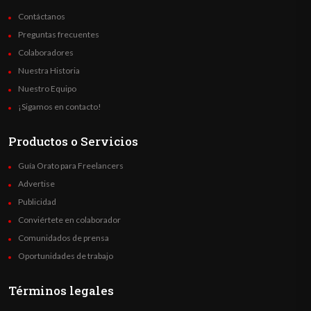
Contáctanos
Preguntas frecuentes
Colaboradores
Nuestra Historia
Nuestro Equipo
¡Sigamos en contacto!
Productos o Servicios
Guía Orato para Freelancers
Advertise
Publicidad
Conviértete en colaborador
Comunidados de prensa
Oportunidades de trabajo
Términos legales