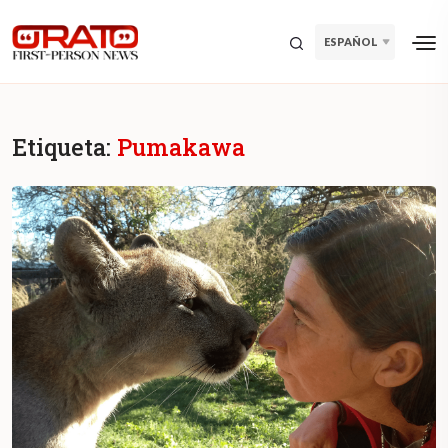
ESPAÑOL
Etiqueta:
Pumakawa