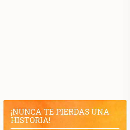
¡NUNCA TE PIERDAS UNA
HISTORIA!