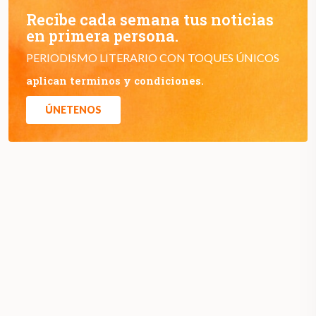
Recibe cada semana tus noticias
en primera persona.
PERIODISMO LITERARIO CON TOQUES ÚNICOS
aplican terminos y condiciones.
ÚNETENOS