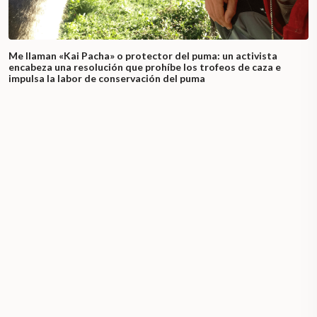
Me llaman «Kai Pacha» o protector del puma: un activista
encabeza una resolución que prohíbe los trofeos de caza e
impulsa la labor de conservación del puma