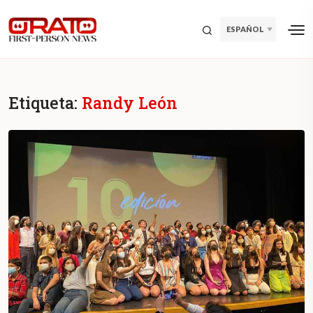
ESPAÑOL
Etiqueta:
Randy León