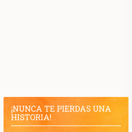
¡NUNCA TE PIERDAS UNA
HISTORIA!