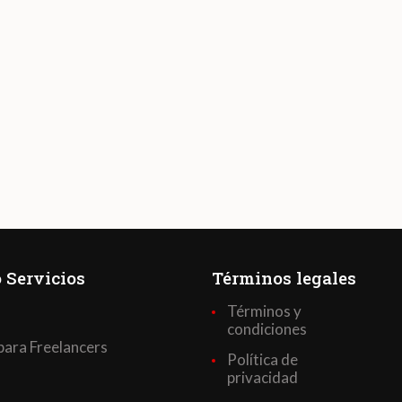
 Servicios
Términos legales
Términos y
condiciones
para Freelancers
Política de
privacidad