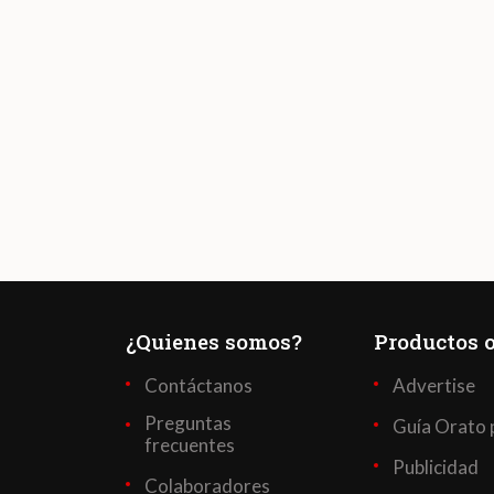
¿Quienes somos?
Productos o
Contáctanos
Advertise
Preguntas
Guía Orato 
frecuentes
Publicidad
Colaboradores