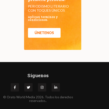
PERIODISMO LITERARIO
CON TOQUES ÚNICOS
aplican terminos y
condiciones.
ÚNETENOS
Síguenos
©
Orato
World Media 2026. Todos los derechos
reservados..