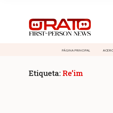
NOSOTROS
SUPPORT
CONTÁCTANOS
DONAR
PÁGINA PRINCIPAL
ACERC
ABOUT ORATO
Etiqueta:
Re’im