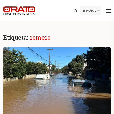
ESPAÑOL
Etiqueta:
remero