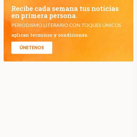
Recibe cada semana tus noticias
en primera persona.
PERIODISMO LITERARIO CON TOQUES ÚNICOS
aplican terminos y condiciones.
ÚNETENOS