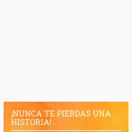
¡NUNCA TE PIERDAS UNA
HISTORIA!