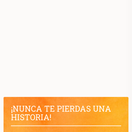
¡NUNCA TE PIERDAS UNA
HISTORIA!