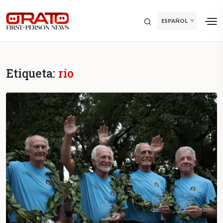
ESPAÑOL
Etiqueta:
río