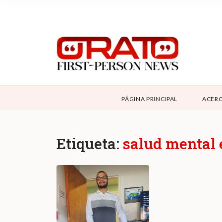
NOSOTROS
SUPPORT
CONTÁCTANOS
DONAR
PÁGINA PRINCIPAL
ACERC
ABOUT ORATO
Etiqueta:
salud mental 