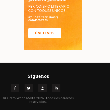
PERIODISMO LITERARIO
CON TOQUES ÚNICOS
aplican terminos y
condiciones.
ÚNETENOS
Síguenos
©
Orato
World Media 2026. Todos los derechos
reservados..