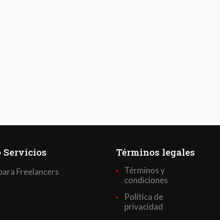
 Servicios
Términos legales
Términos y
para Freelancers
condiciones
Política de
privacidad