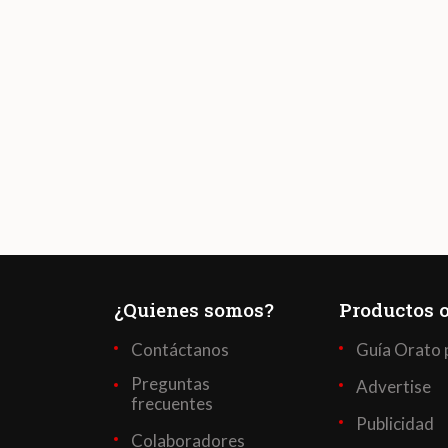
¿Quienes somos?
Productos o
Contáctanos
Guía Orato 
Preguntas
Advertise
frecuentes
Publicidad
Colaboradores