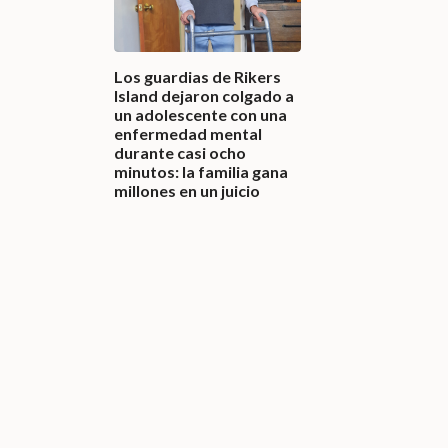
Los guardias de Rikers
Island dejaron colgado a
un adolescente con una
enfermedad mental
durante casi ocho
minutos: la familia gana
millones en un juicio