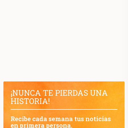
¡NUNCA TE PIERDAS UNA
HISTORIA!
Recibe cada semana tus noticias
en primera persona.