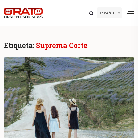
ESPAÑOL
Etiqueta:
Suprema Corte