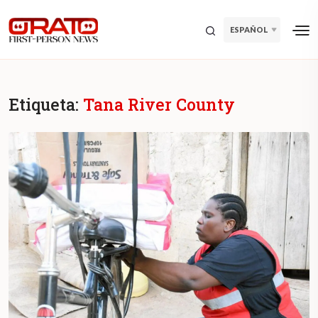
ESPAÑOL
Etiqueta:
Tana River County