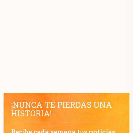
¡NUNCA TE PIERDAS UNA
HISTORIA!
Recibe cada semana tus noticias