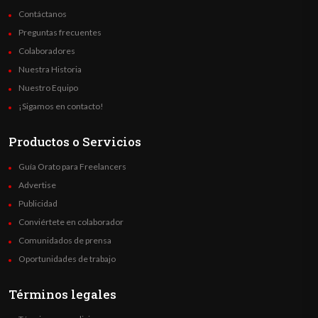
Contáctanos
Preguntas frecuentes
Colaboradores
Nuestra Historia
Nuestro Equipo
¡Sigamos en contacto!
Productos o Servicios
Guía Orato para Freelancers
Advertise
Publicidad
Conviértete en colaborador
Comunidados de prensa
Oportunidades de trabajo
Términos legales