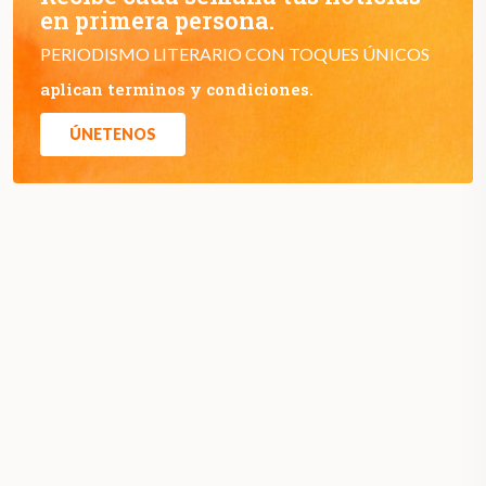
en primera persona.
PERIODISMO LITERARIO CON TOQUES ÚNICOS
aplican terminos y condiciones.
ÚNETENOS