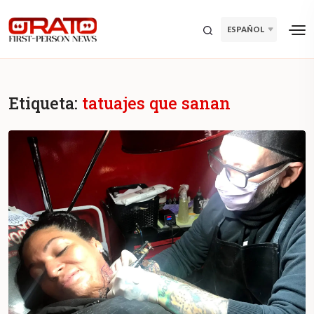
ESPAÑOL
Etiqueta:
tatuajes que sanan