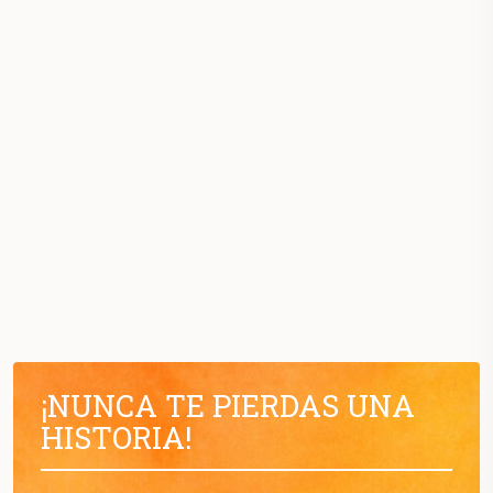
¡NUNCA TE PIERDAS UNA
HISTORIA!