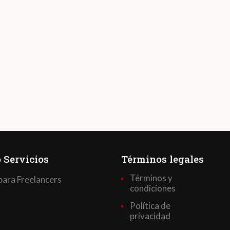
 Servicios
Términos legales
Términos y
para Freelancers
condiciones
Política de
privacidad