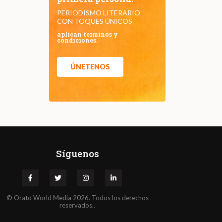
PERIODISMO LITERARIO
CON TOQUES ÚNICOS
aplican terminos y
condiciones.
ÚNETENOS
Síguenos
©
Orato
World Media 2026. Todos los derechos
reservados..