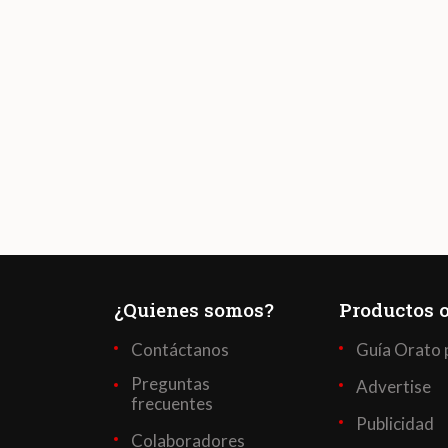
¿Quienes somos?
Productos o
Contáctanos
Guía Orato 
Preguntas
Advertise
frecuentes
Publicidad
Colaboradores