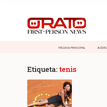
NOSOTROS
SUPPORT
CONTÁCTANOS
DONAR
PÁGINA PRINCIPAL
ACERC
ABOUT ORATO
Etiqueta:
tenis