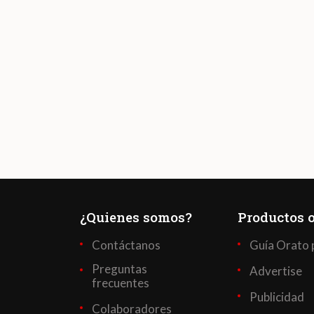
¿Quienes somos?
Productos o
Contáctanos
Guía Orato 
Preguntas
Advertise
frecuentes
Publicidad
Colaboradores