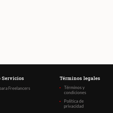
 Servicios
Términos legales
Términos y
para Freelancers
condiciones
Política de
privacidad