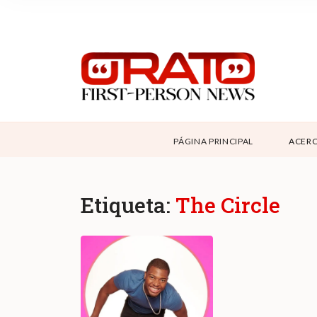
NOSOTROS
SUPPORT
CONTÁCTANOS
DONAR
PÁGINA PRINCIPAL
ACERC
ABOUT ORATO
Etiqueta:
The Circle