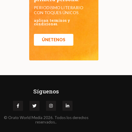
PERIODISMO LITERARIO
CON TOQUES ÚNICOS
aplican terminos y
condiciones.
ÚNETENOS
Síguenos
©
Orato
World Media 2026. Todos los derechos
reservados..