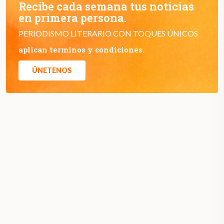
Recibe cada semana tus noticias
en primera persona.
PERIODISMO LITERARIO CON TOQUES ÚNICOS
aplican terminos y condiciones.
ÚNETENOS