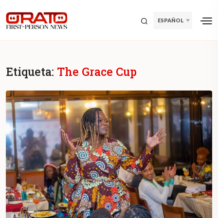
ESPAÑOL
Etiqueta:
The Grace Cup