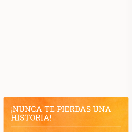
¡NUNCA TE PIERDAS UNA
HISTORIA!