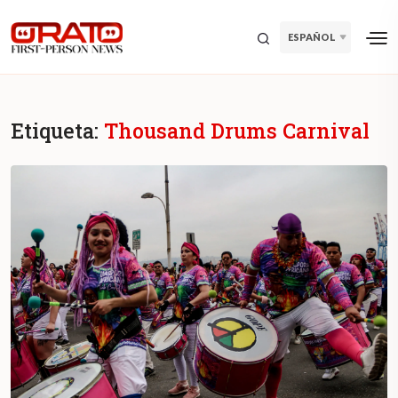
ESPAÑOL
Etiqueta:
Thousand Drums Carnival