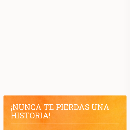
¡NUNCA TE PIERDAS UNA
HISTORIA!