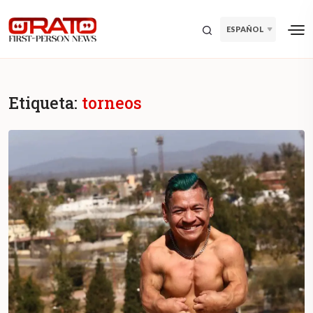
ESPAÑOL
Etiqueta:
torneos