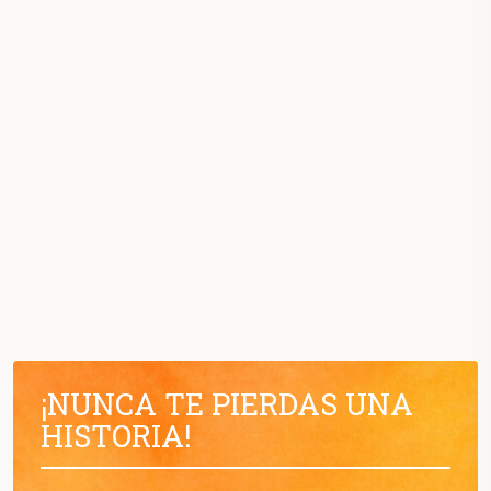
¡NUNCA TE PIERDAS UNA
HISTORIA!