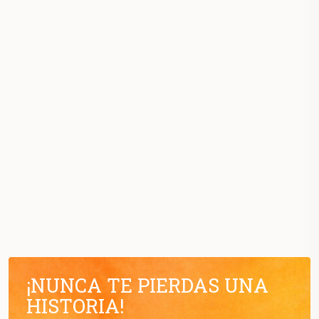
¡NUNCA TE PIERDAS UNA
HISTORIA!