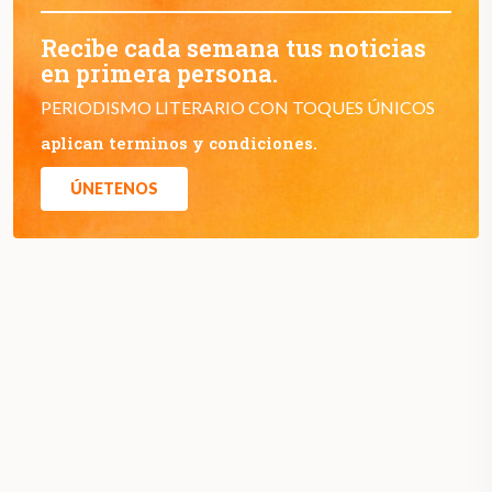
Recibe cada semana tus noticias
en primera persona.
PERIODISMO LITERARIO CON TOQUES ÚNICOS
aplican terminos y condiciones.
ÚNETENOS