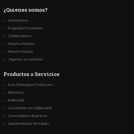
¿Quienes somos?
Contáctanos
Preguntas frecuentes
Colaboradores
Nuestra Historia
Nuestro Equipo
¡Sigamos en contacto!
Productos o Servicios
Guía Orato para Freelancers
Advertise
Publicidad
Conviértete en colaborador
Comunidados de prensa
Oportunidades de trabajo