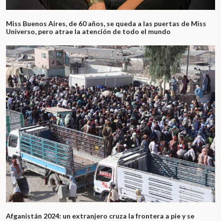
Miss Buenos Aires, de 60 años, se queda a las puertas de Miss
Universo, pero atrae la atención de todo el mundo
Afganistán 2024: un extranjero cruza la frontera a pie y se