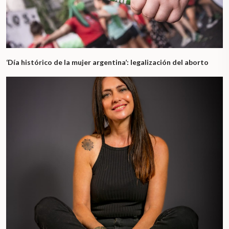
‘Día histórico de la mujer argentina’: legalización del aborto