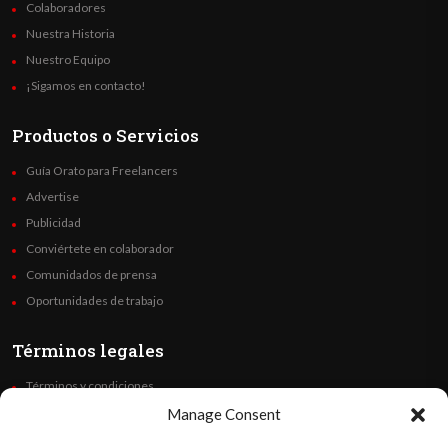
Colaboradores
Nuestra Historia
Nuestro Equipo
¡Sigamos en contacto!
Productos o Servicios
Guía Orato para Freelancers
Advertise
Publicidad
Conviértete en colaborador
Comunidados de prensa
Oportunidades de trabajo
Términos legales
Términos y condiciones
Política de privacidad
Manage Consent
Derechos de autor