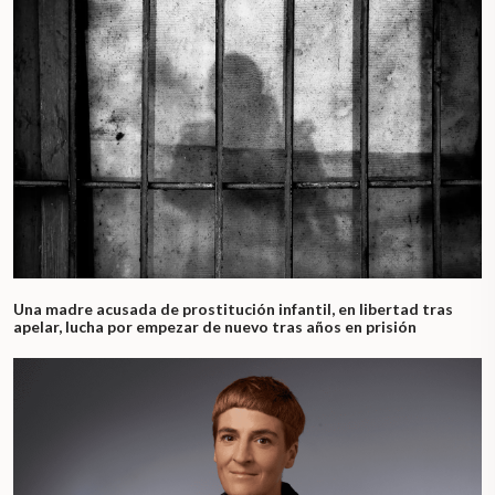
Una madre acusada de prostitución infantil, en libertad tras
apelar, lucha por empezar de nuevo tras años en prisión