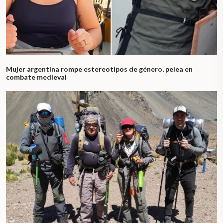
Mujer argentina rompe estereotipos de género, pelea en
combate medieval