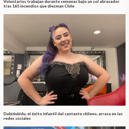
Voluntarios trabajan durante semanas bajo un sol abrasador
tras 165 incendios que diezman Chile
Dubidubidu, el éxito infantil del cantante chileno, arrasa en las
redes sociales