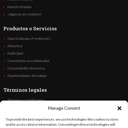
Nuestro Equipo
¡Sigamos en contacto!
Productos o Servicios
Guía Orato para Freelancers
Advertise
Publicidad
Conviértete en colaborador
Comunidados de prensa
Oportunidades de trabajo
Términos legales
Términos y condiciones
Política de privacidad
Manage Consent
Derechos de autor
To provide the best experiences, we use technologies like cookies to store
Code of Ethics
and/or access device information. Consenting to these technologies will