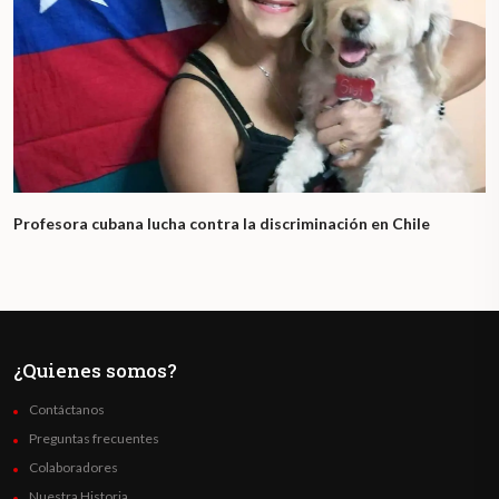
Profesora cubana lucha contra la discriminación en Chile
¿Quienes somos?
Contáctanos
Preguntas frecuentes
Colaboradores
Nuestra Historia