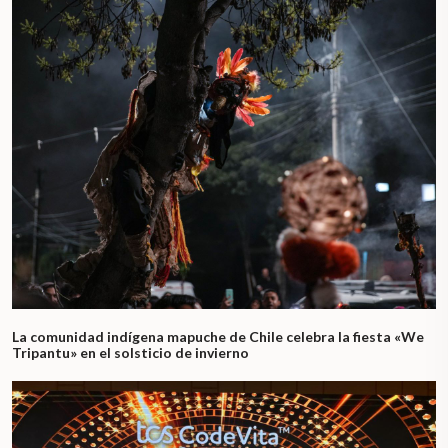
La comunidad indígena mapuche de Chile celebra la fiesta «We
Tripantu» en el solsticio de invierno