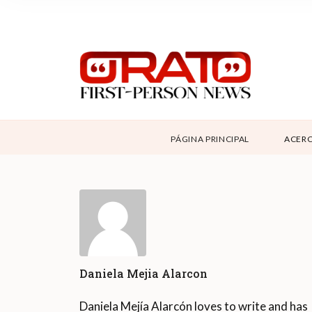
NOSOTROS
SUPPORT
CONTÁCTANOS
DONAR
PÁGINA PRINCIPAL
ACERC
ABOUT ORATO
Daniela Mejia Alarcon
Daniela Mejía Alarcón loves to write and has