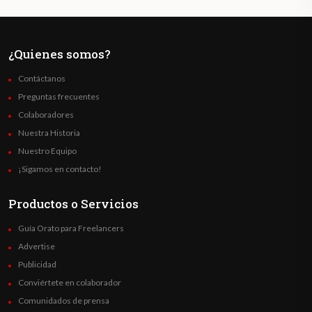
¿Quienes somos?
Contáctanos
Preguntas frecuentes
Colaboradores
Nuestra Historia
Nuestro Equipo
¡Sigamos en contacto!
Productos o Servicios
Guía Orato para Freelancers
Advertise
Publicidad
Conviértete en colaborador
Comunidados de prensa