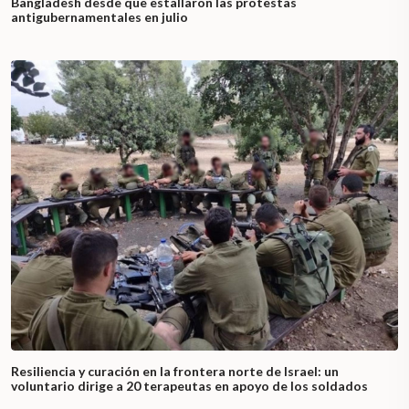
Bangladesh desde que estallaron las protestas
antigubernamentales en julio
Resiliencia y curación en la frontera norte de Israel: un
voluntario dirige a 20 terapeutas en apoyo de los soldados