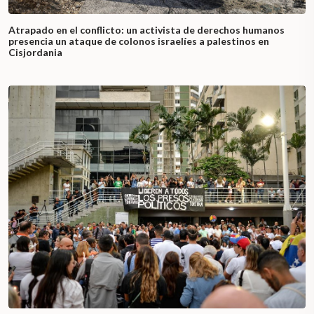
Atrapado en el conflicto: un activista de derechos humanos
presencia un ataque de colonos israelíes a palestinos en
Cisjordania