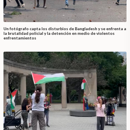
Un fotógrafo capta los disturbios de Bangladesh y se enfrenta a
la brutalidad policial y la detención en medio de violentos
enfrentamientos