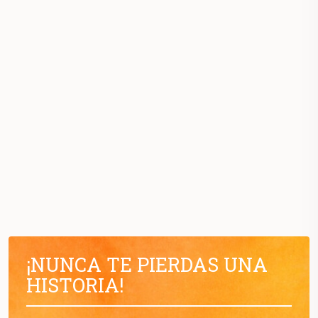
¡NUNCA TE PIERDAS UNA
HISTORIA!