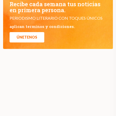
Recibe cada semana tus noticias
en primera persona.
PERIODISMO LITERARIO CON TOQUES ÚNICOS
aplican terminos y condiciones.
ÚNETENOS