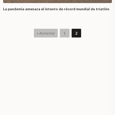
La pandemia amenaza el intento de récord mundial de triatlón
« Anterior
1
2
Page
Page