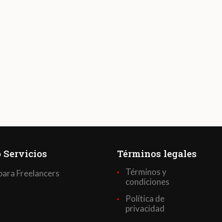
 Servicios
Términos legales
Términos y
para Freelancers
condiciones
Política de
privacidad