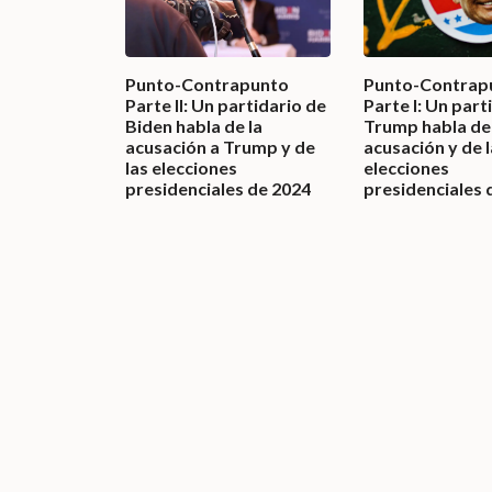
Punto-Contrapunto
Punto-Contrap
Parte II: Un partidario de
Parte I: Un part
Biden habla de la
Trump habla de 
acusación a Trump y de
acusación y de 
las elecciones
elecciones
presidenciales de 2024
presidenciales 