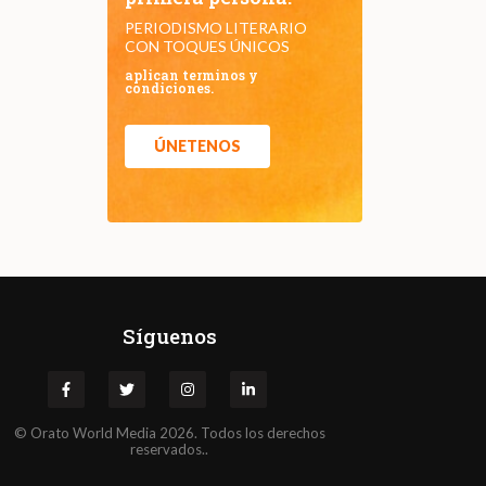
PERIODISMO LITERARIO
CON TOQUES ÚNICOS
aplican terminos y
condiciones.
ÚNETENOS
Síguenos
©
Orato
World Media 2026. Todos los derechos
reservados..