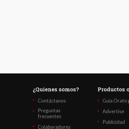
¿Quienes somos?
Productos o
Contáctanos
Guía Orato 
Preguntas
Advertise
frecuentes
Publicidad
Colaboradores