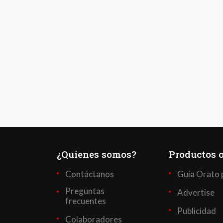
¿Quienes somos?
Productos o
Contáctanos
Guía Orato 
Preguntas
Advertise
frecuentes
Publicidad
Colaboradores