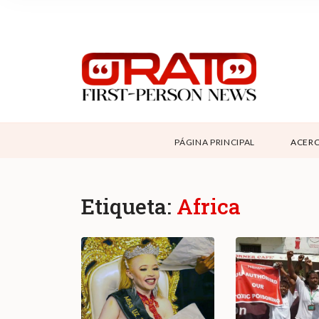
NOSOTROS
SUPPORT
CONTÁCTANOS
DONAR
PÁGINA PRINCIPAL
ACERC
ABOUT ORATO
Etiqueta:
Africa