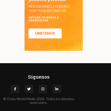
PERIODISMO LITERARIO
CON TOQUES ÚNICOS
aplican terminos y
condiciones.
ÚNETENOS
Síguenos
©
Orato
World Media 2026. Todos los derechos
reservados..