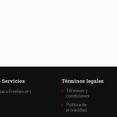
 Servicios
Términos legales
Términos y
para Freelancers
condiciones
Política de
privacidad