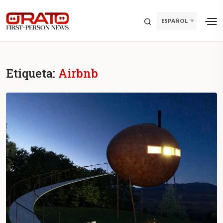
ESPAÑOL
Etiqueta:
Airbnb