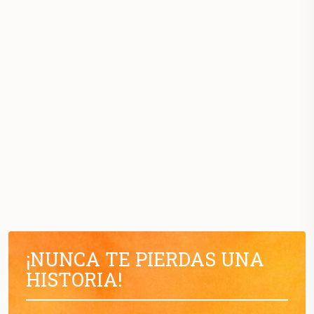
¡NUNCA TE PIERDAS UNA
HISTORIA!