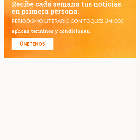
Recibe cada semana tus noticias
en primera persona.
PERIODISMO LITERARIO CON TOQUES ÚNICOS
aplican terminos y condiciones.
ÚNETENOS