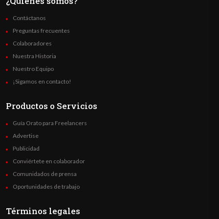
¿Quienes somos?
Contáctanos
Preguntas frecuentes
Colaboradores
Nuestra Historia
Nuestro Equipo
¡Sigamos en contacto!
Productos o Servicios
Guía Orato para Freelancers
Advertise
Publicidad
Conviértete en colaborador
Comunidados de prensa
Oportunidades de trabajo
Términos legales