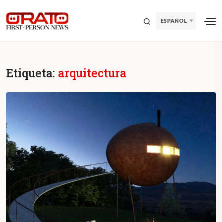
ESPAÑOL
Etiqueta:
arquitectura