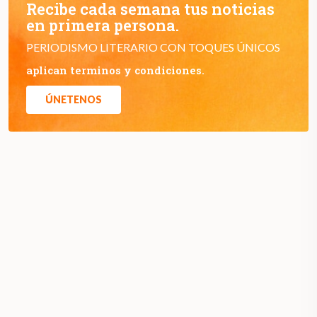
Recibe cada semana tus noticias
en primera persona.
PERIODISMO LITERARIO CON TOQUES ÚNICOS
aplican terminos y condiciones.
ÚNETENOS