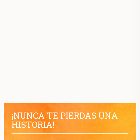
¡NUNCA TE PIERDAS UNA
HISTORIA!