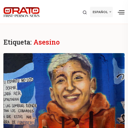
ESPAÑOL
Etiqueta:
Asesino