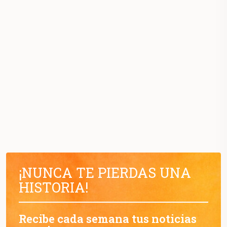
¡NUNCA TE PIERDAS UNA
HISTORIA!
Recibe cada semana tus noticias